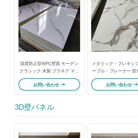
湿度防止型WPC壁面 モーデン
メタリック・フレキシ
クラシック 木製 プラネア マル
ーブル・ブレーナー 防
ブル 5mm
ートカーボンファイバ
お問い合わせ
お問い合わせ
ル・シート
3D壁パネル