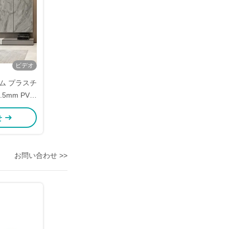
ビデオ
ム プラスチ
5mm PVC
せ
お問い合わせ >>