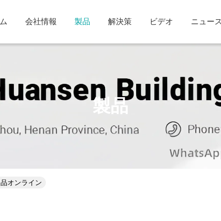
ム
会社情報
製品
解決策
ビデオ
ニュー
製品
Ltd. 製品オンライン