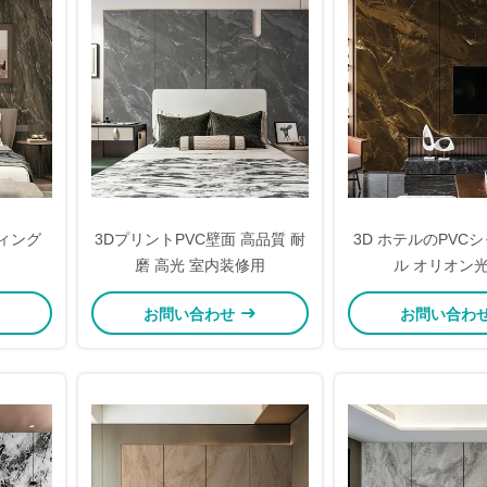
ィング
3DプリントPVC壁面 高品質 耐
3D ホテルのPVC
磨 高光 室内装修用
ル オリオン
2400x1000x10m
お問い合わせ
お問い合わ
ー壁パネ