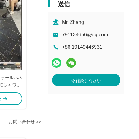
送信
Mr. Zhang
791134656@qq.com
+86 19149446931
ウォールパネ
今雑談しなさい
VCシャワー
せ
お問い合わせ >>