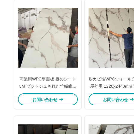
商業用WPC壁面板 板のシート
耐カビ性WPCウォール
3M ブラッシュされた竹繊維壁
屋外用 1220x2440mm
面板
仕切り壁
お問い合わせ
お問い合わせ