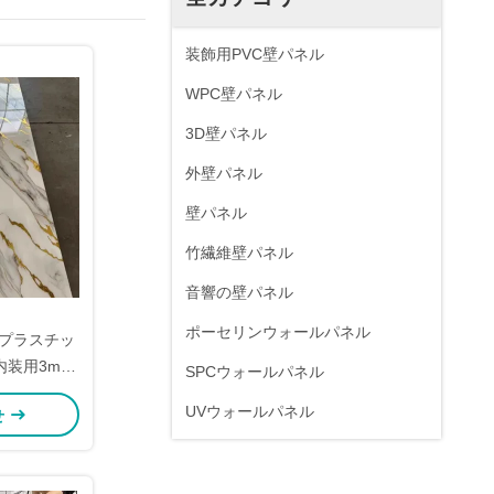
装飾用PVC壁パネル
WPC壁パネル
3D壁パネル
外壁パネル
壁パネル
竹繊維壁パネル
音響の壁パネル
ポーセリンウォールパネル
飾用プラスチッ
内装用3mm
SPCウォールパネル
ート
UVウォールパネル
せ