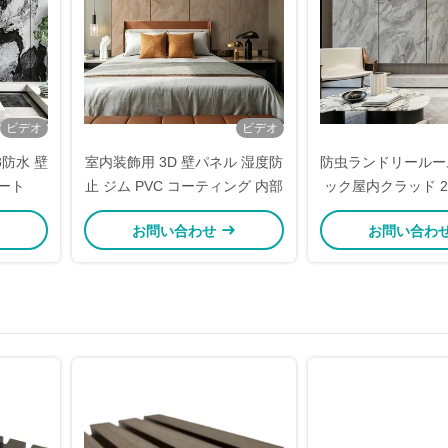
ビデオ
ビデオ
8防水 壁
室内装飾用 3D 壁パネル 湿度防
防虫ランドリールー
ート
止 ジム PVC コーティング 内部
ック屋内クラッド 2.
クラッド
お問い合わせ
お問い合わ