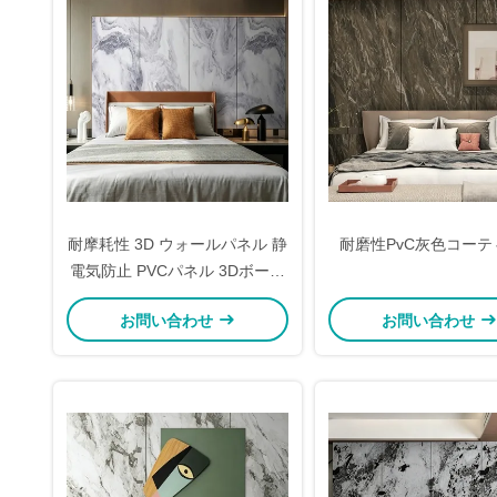
耐摩耗性 3D ウォールパネル 静
耐磨性PvC灰色コーテ
電気防止 PVCパネル 3Dボード
デザイン 防水
お問い合わせ
お問い合わせ