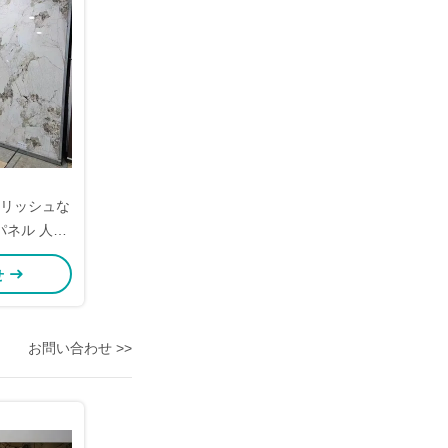
イリッシュな
パネル 人工
20mm x
せ
お問い合わせ >>