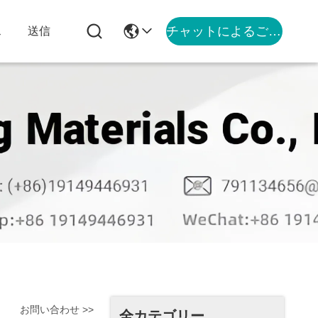
チャットによるご相談
ス
送信
お問い合わせ >>
全カテゴリー