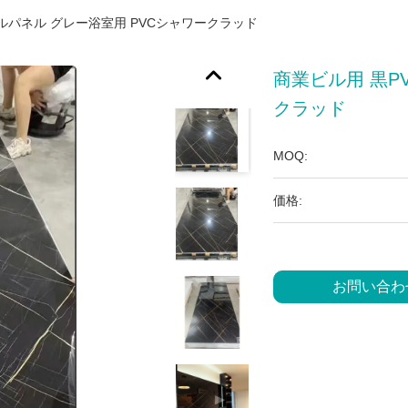
ルパネル グレー浴室用 PVCシャワークラッド
商業ビル用 黒P
クラッド
MOQ:
価格:
お問い合わ