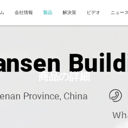
ム
会社情報
製品
解決策
ビデオ
ニュー
商品の詳細