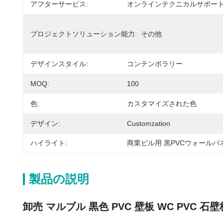
アフターサービス:
オンラインテクニカルサポー
プロジェクトソリューション能力:
その他
デザインスタイル:
コンテンポラリー
MOQ:
100
色:
カスタマイズされた色
デザイン:
Customzation
ハイライト:
商業ビル用 黒PVCウォールパ
製品の説明
卸売 マルブル 黒色 PVC 壁板 WC PVC 石