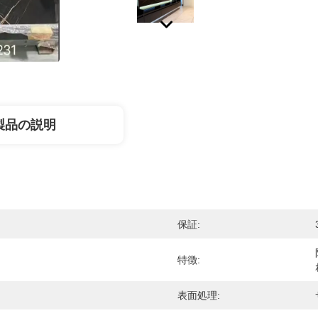
製品の説明
保証:
特徴:
表面処理: