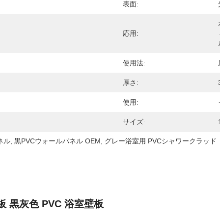
ト
表面:
応用:
使用法:
厚さ:
使用:
サイズ:
ネル
, 
黒PVCウォールパネル OEM
, 
グレー浴室用 PVCシャワークラッド
壁板 黒灰色 PVC 浴室壁板