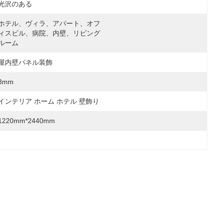
光沢のある
ホテル、ヴィラ、アパート、オフ
ィスビル、病院、内壁、リビング
ルーム
屋内壁パネル装飾
3mm
インテリア ホーム ホテル 壁飾り
1220mm*2440mm