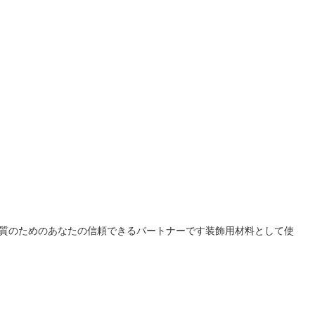
高い品質のためのあなたの信頼できるパートナーです装飾用材料として使