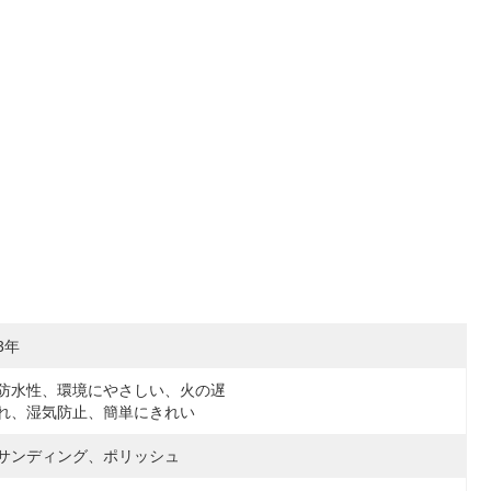
3年
防水性、環境にやさしい、火の遅
れ、湿気防止、簡単にきれい
サンディング、ポリッシュ