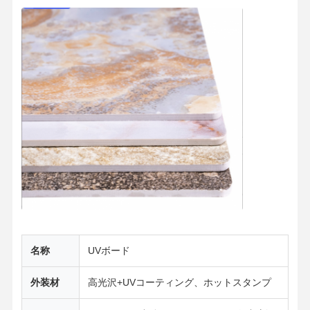
竹繊維壁パネル
音響の壁パネル
ポーセリンウォールパネル
SPCウォールパネル
UVウォールパネル
名称
UVボード
外装材
高光沢+UVコーティング、ホットスタンプ