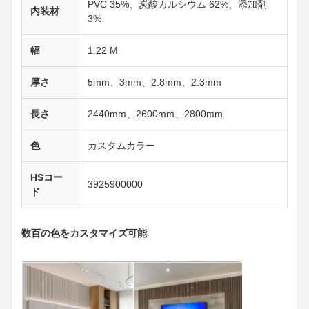
PVC 35%、炭酸カルシウム 62%、添加剤
内装材
3%
幅
1.22 M
厚さ
5mm、3mm、2.8mm、2.3mm
長さ
2440mm、2600mm、2800mm
色
カスタムカラー
HSコー
3925900000
ド
数百の色をカスタマイズ可能