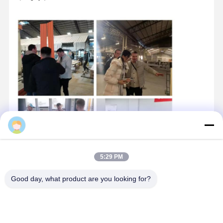
Huansen
5:29 PM
Good day, what product are you looking for?
品質認証