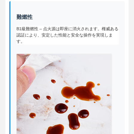
難燃性
B1級難燃性 – 点火源は即座に消火されます。権威ある
認証により、安定した性能と安全な操作を実現しま
す。