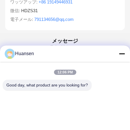
ワッツアップ:
+86 19149446931
微信:
HDZS31
電子メール:
791134656@qq.com
メッセージ
迅速に返信します
Huansen
電子メール
12:06 PM
要件
Good day, what product are you looking for?
続行