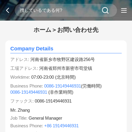
ホーム＞お問い合わせ先
Company Details
アドレス:
河南省新乡市牧野区建设路256号
工場アドレス:
河南省郑州市新密市苟堂镇
Worktime:
07:00-23:00 (北京時間)
Business Phone:
0086-19149446931
(労働時間)
0086-19149446931
(非作業時間)
ファックス:
0086-19149446931
Mr. Zhang
Job Title:
General Manager
Business Phone:
+86 19149446931