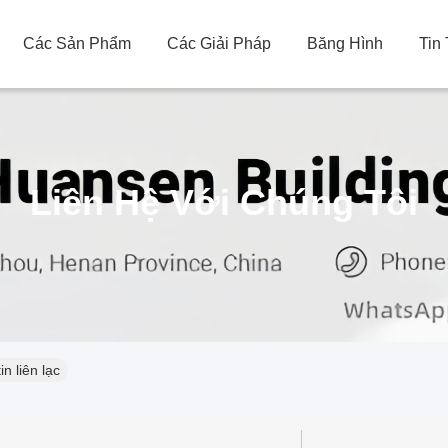
Các Sản Phẩm
Các Giải Pháp
Băng Hình
Tin
Liên Hệ Với Chúng Tôi
n liên lạc