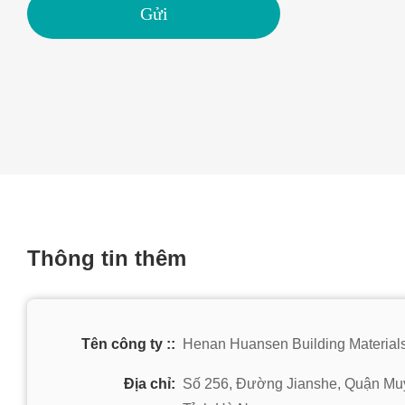
Gửi
Thông tin thêm
Tên công ty ::
Henan Huansen Building Materials 
Địa chỉ:
Số 256, Đường Jianshe, Quận Mu