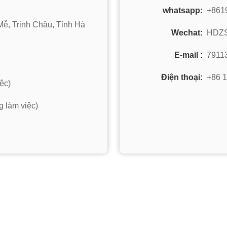
whatsapp:
+861
Mễ, Trịnh Châu, Tỉnh Hà
Wechat:
HDZ
E-mail :
7911
Điện thoại:
+86 
ệc)
 làm việc)