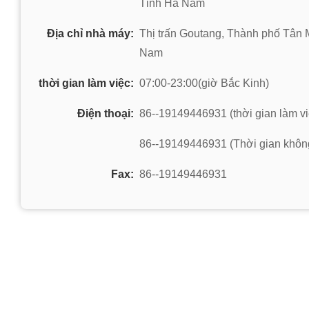
Tỉnh Hà Nam
Địa chỉ nhà máy:
Thị trấn Goutang, Thành phố Tân 
Nam
thời gian làm việc:
07:00-23:00(giờ Bắc Kinh)
Điện thoại:
86--19149446931 (thời gian làm vi
86--19149446931 (Thời gian không
Fax:
86--19149446931