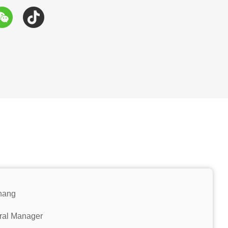
hang
ral Manager