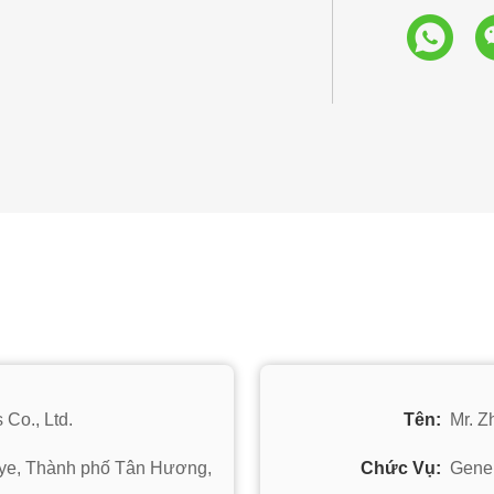
Co., Ltd.
Tên:
Mr. Z
ye, Thành phố Tân Hương,
Chức Vụ:
Gene