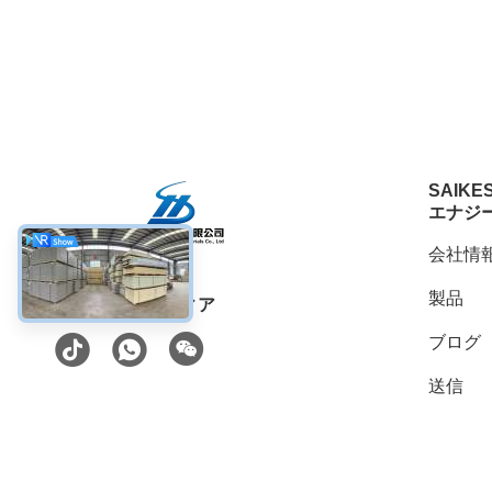
SAIKE
エナジ
会社情
製品
ソーシャル メディア
ブログ
送信