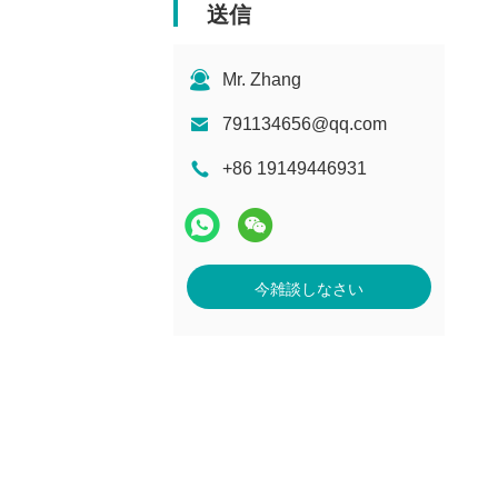
送信
Mr. Zhang
791134656@qq.com
+86 19149446931
今雑談しなさい