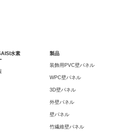
SAISI水素
製品
ー
装飾用PVC壁パネル
報
WPC壁パネル
3D壁パネル
外壁パネル
壁パネル
竹繊維壁パネル