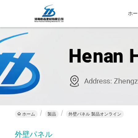
ホー
ホーム
製品
外壁パネル 製品オンライン
外壁パネル