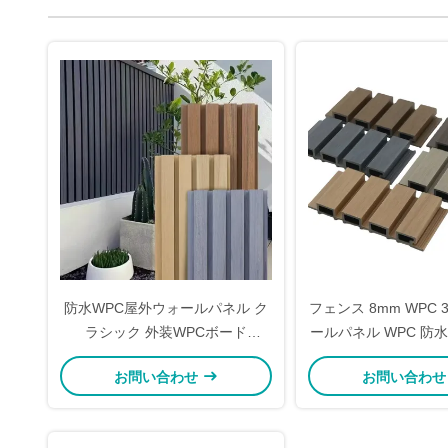
防水WPC屋外ウォールパネル ク
フェンス 8mm WPC 
ラシック 外装WPCボード
ールパネル WPC 防
216mm
ネル キッチ
お問い合わせ
お問い合わ