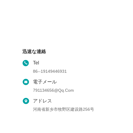
迅速な連絡
Tel
86--19149446931
電子メール
791134656@qq.com
アドレス
河南省新乡市牧野区建设路256号