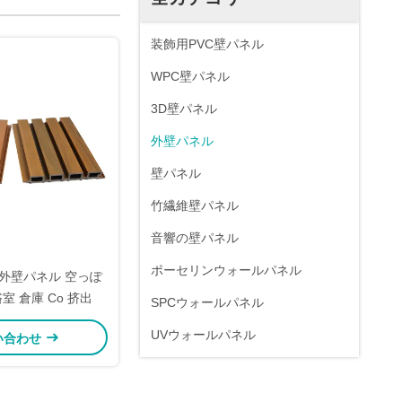
装飾用PVC壁パネル
WPC壁パネル
3D壁パネル
外壁パネル
壁パネル
竹繊維壁パネル
音響の壁パネル
ポーセリンウォールパネル
mm 外壁パネル 空っぽ
室 倉庫 Co 挤出
SPCウォールパネル
UVウォールパネル
い合わせ