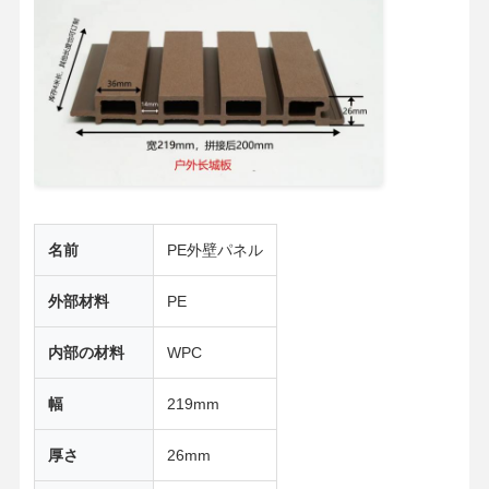
竹繊維壁パネル
音響の壁パネル
ポーセリンウォールパネル
SPCウォールパネル
UVウォールパネル
名前
PE外壁パネル
外部材料
PE
内部の材料
WPC
幅
219mm
厚さ
26mm