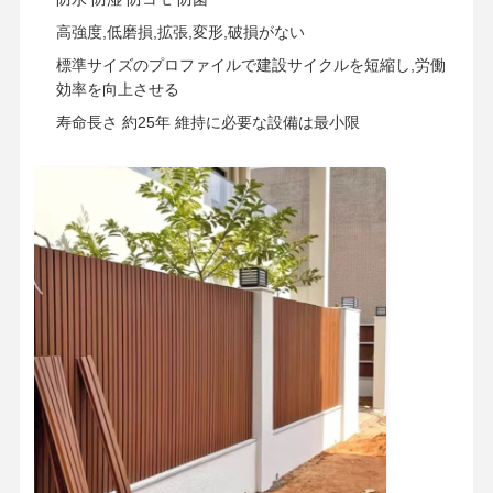
高強度,低磨損,拡張,変形,破損がない
標準サイズのプロファイルで建設サイクルを短縮し,労働
効率を向上させる
寿命長さ 約25年 維持に必要な設備は最小限
ホーム
製品
ビデオ
企業情報