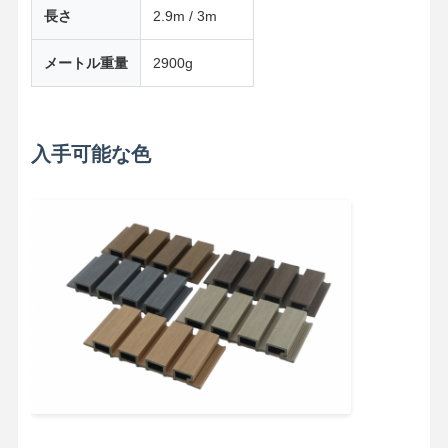
長さ
2.9m / 3m
メートル重量
2900g
入手可能な色