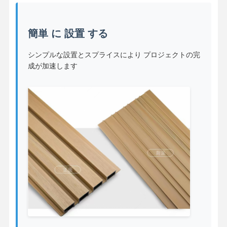
簡単 に 設置 する
シンプルな設置とスプライスにより プロジェクトの完
成が加速します