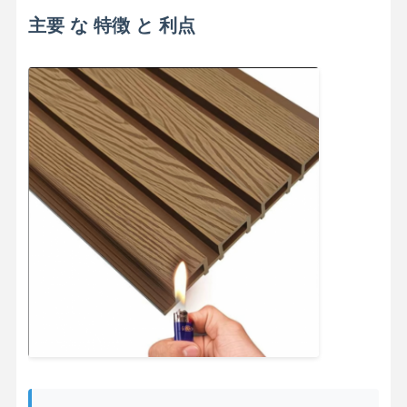
主要 な 特徴 と 利点