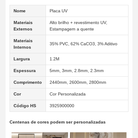
Nome
Placa UV
Materiais
Alto brilho + revestimento UV,
Externos
Estampagem a quente
Materiais
35% PVC, 62% CaCO3, 3% Aditivo
Internos
Largura
1.2M
Espessura
5mm, 3mm, 2.8mm, 2.3mm
Comprimento
2440mm, 2600mm, 2800mm
Cor
Cor Personalizada
Código HS
3925900000
Centenas de cores podem ser personalizadas