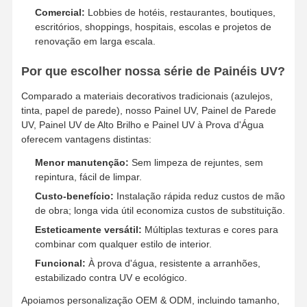
Comercial:
Lobbies de hotéis, restaurantes, boutiques,
escritórios, shoppings, hospitais, escolas e projetos de
renovação em larga escala.
Por que escolher nossa série de Painéis UV?
Comparado a materiais decorativos tradicionais (azulejos,
tinta, papel de parede), nosso Painel UV, Painel de Parede
UV, Painel UV de Alto Brilho e Painel UV à Prova d'Água
oferecem vantagens distintas:
Menor manutenção:
Sem limpeza de rejuntes, sem
repintura, fácil de limpar.
Custo-benefício:
Instalação rápida reduz custos de mão
de obra; longa vida útil economiza custos de substituição.
Esteticamente versátil:
Múltiplas texturas e cores para
combinar com qualquer estilo de interior.
Funcional:
À prova d'água, resistente a arranhões,
estabilizado contra UV e ecológico.
Apoiamos personalização OEM & ODM, incluindo tamanho,