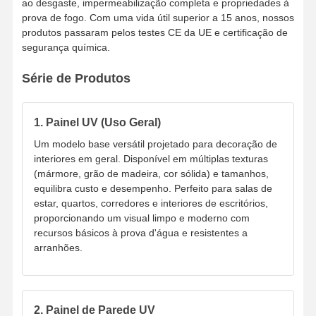
ao desgaste, impermeabilização completa e propriedades à
prova de fogo. Com uma vida útil superior a 15 anos, nossos
produtos passaram pelos testes CE da UE e certificação de
segurança química.
Série de Produtos
1. Painel UV (Uso Geral)
Um modelo base versátil projetado para decoração de
interiores em geral. Disponível em múltiplas texturas
(mármore, grão de madeira, cor sólida) e tamanhos,
equilibra custo e desempenho. Perfeito para salas de
estar, quartos, corredores e interiores de escritórios,
proporcionando um visual limpo e moderno com
recursos básicos à prova d'água e resistentes a
arranhões.
Casa
Produtos
Vídeos
Quem
Somos
2. Painel de Parede UV