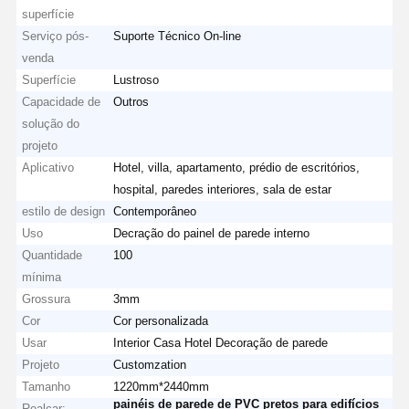
superfície
Serviço pós-
Suporte Técnico On-line
venda
Superfície
Lustroso
Capacidade de
Outros
solução do
projeto
Aplicativo
Hotel, villa, apartamento, prédio de escritórios,
hospital, paredes interiores, sala de estar
estilo de design
Contemporâneo
Uso
Decração do painel de parede interno
Quantidade
100
mínima
Grossura
3mm
Cor
Cor personalizada
Usar
Interior Casa Hotel Decoração de parede
Projeto
Customzation
Tamanho
1220mm*2440mm
painéis de parede de PVC pretos para edifícios
Realçar: