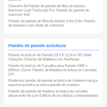
Chuveiro 3d Painéis de parede de fibra de bambu
Marmore Look Traslucido Pvc Painéis de parede de
mármore 4x8
Painéis de parede de fibra de bambu 0,4m 0,6m Painéis
de banheiro com efeito de mármore
Painéis de parede acústicos
Painéis Acústicos de Parede 19,5 X 12,5cm 3D Hotel
Soluções Sonoras de Madeira com Ranhuras
Painéis Acústicos de Carvalho para Parede 2400 x
600mm 21mm Painéis de Madeira Acústica em Lamelas
DIY
Modernos painéis de parede acústica de madeira maciça
espuma acústica acústica parede de madeira
Painéis de parede de madeira acústica de carvalho
Casa
Produtos
Vídeos
Show De RV
absorvente de som Edifício de escritórios contemporâneo