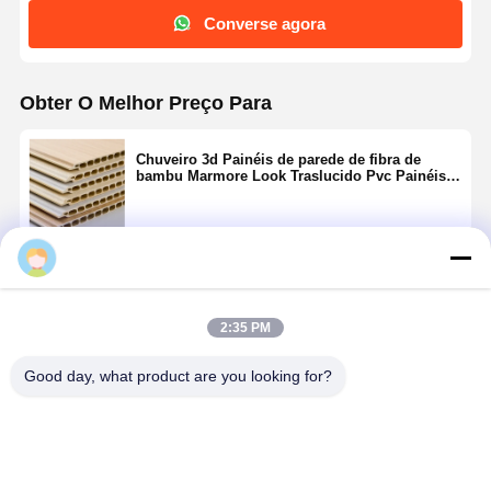
Converse agora
Obter O Melhor Preço Para
Chuveiro 3d Painéis de parede de fibra de
bambu Marmore Look Traslucido Pvc Painéis
de parede de mármore 4x8
Continue
2:35 PM
Produtos Recomendados
Good day, what product are you looking for?