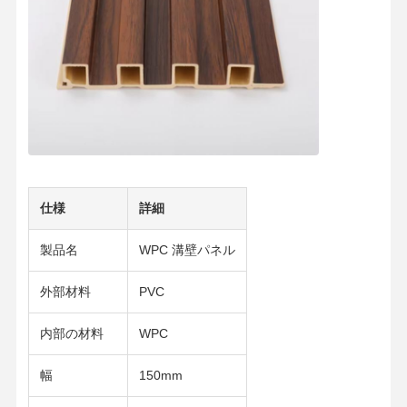
竹繊維壁パネル
音響の壁パネル
ポーセリンウォールパネル
SPCウォールパネル
UVウォールパネル
仕様
詳細
製品名
WPC 溝壁パネル
外部材料
PVC
内部の材料
WPC
幅
150mm