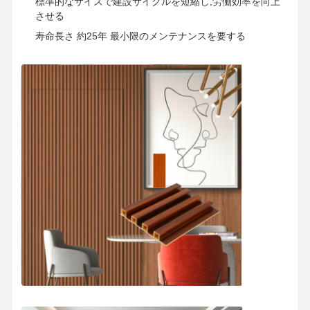
標準的なサイズで建設サイクルを短縮し,労働効率を向上
させる
寿命長さ 約25年 最小限のメンテナンスを要する
ホーム
製品
ビデオ
企業情報