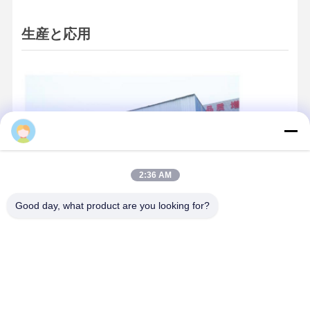
生産と応用
Huansen
2:36 AM
Good day, what product are you looking for?