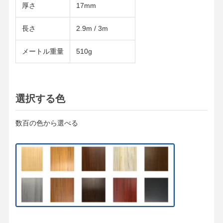
厚さ
17mm
長さ
2.9m / 3m
メートル重量
510g
選択する色
数百の色から選べる