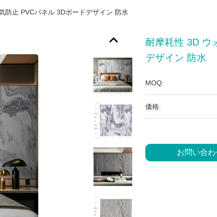
気防止 PVCパネル 3Dボードデザイン 防水
耐摩耗性 3D 
デザイン 防水
MOQ:
価格:
お問い合わ