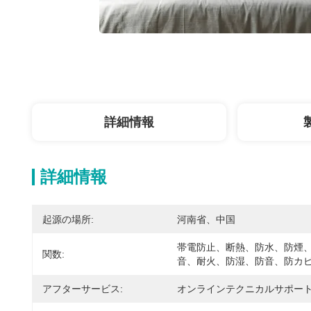
詳細情報
詳細情報
起源の場所:
河南省、中国
帯電防止、断熱、防水、防煙
関数:
音、耐火、防湿、防音、防カ
アフターサービス:
オンラインテクニカルサポー