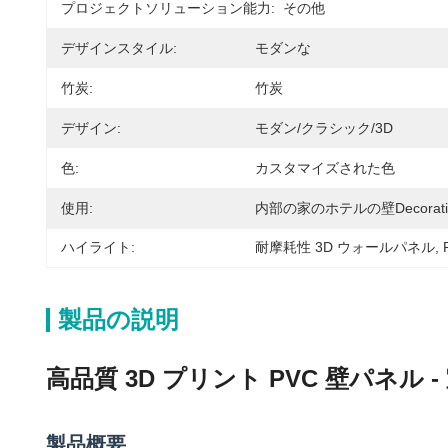
プロジェクトソリューション能力:
その他
デザインスタイル:
モダンな
竹炭:
竹炭
デザイン:
モダン/クラシック/3D
色:
カスタマイズされた色
使用:
内部の家のホテルの壁Decorati
ハイライト:
耐摩耗性 3D ウォールパネル
, 
製品の説明
高品質 3D プリント PVC 壁パネル
製品概要