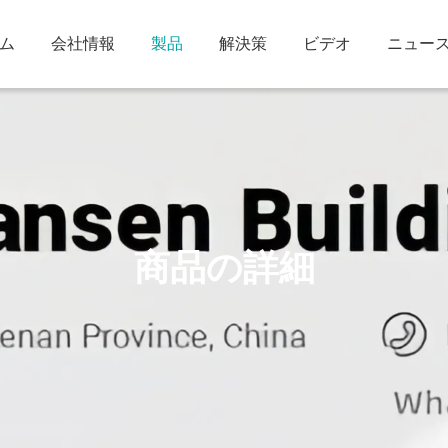
ム
会社情報
製品
解決策
ビデオ
ニュー
商品の詳細