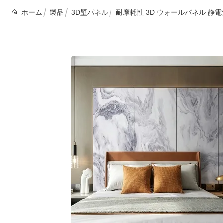
ホーム
製品
3D壁パネル
耐摩耗性 3D ウォールパネル 静電