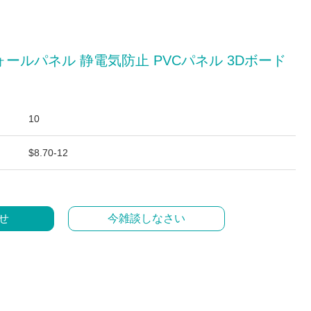
ウォールパネル 静電気防止 PVCパネル 3Dボード
10
$8.70-12
せ
今雑談しなさい