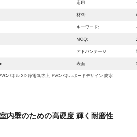
応用:
材料:
キーワード:
MOQ:
アドバンテージ:
n
表面:
PVCパネル 3D 静電気防止
, 
PVCパネルボードデザイン 防水
 - 室内壁のための高硬度 輝く耐磨性