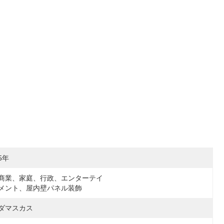
5年
商業、家庭、行政、エンターテイ
メント、屋内壁パネル装飾
ダマスカス