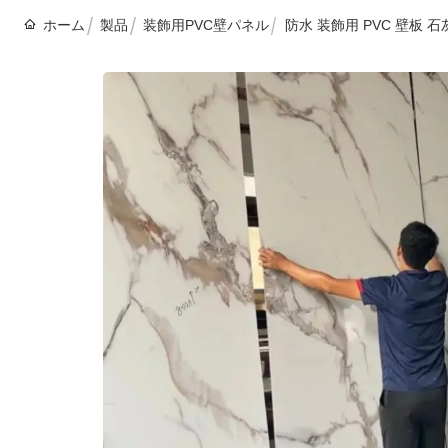
ホーム
製品
装飾用PVC壁パネル
防水 装飾用 PVC 壁板 