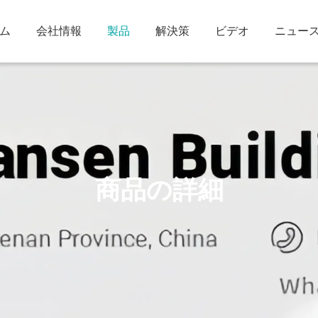
ム
会社情報
製品
解決策
ビデオ
ニュー
商品の詳細