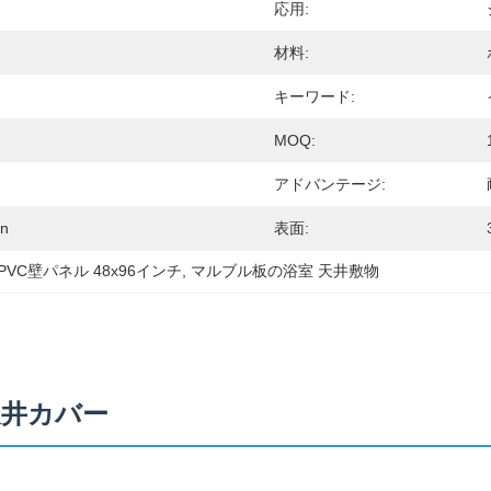
応用:
材料:
キーワード:
MOQ:
アドバンテージ:
n
表面:
VC壁パネル 48x96インチ
, 
マルブル板の浴室 天井敷物
 天井カバー