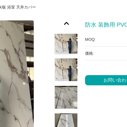
石灰板 浴室 天井カバー
防水 装飾用 PV
MOQ:
価格:
お問い合わ