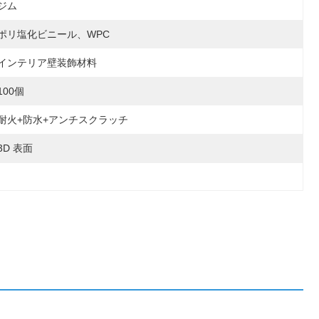
ジム
ポリ塩化ビニール、WPC
インテリア壁装飾材料
100個
耐火+防水+アンチスクラッチ
3D 表面