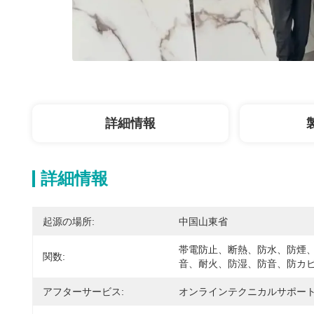
詳細情報
詳細情報
起源の場所:
中国山東省
帯電防止、断熱、防水、防煙
関数:
音、耐火、防湿、防音、防カ
アフターサービス:
オンラインテクニカルサポー