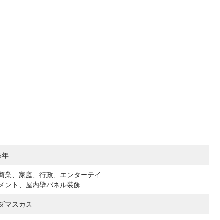
5年
商業、家庭、行政、エンターテイ
メント、屋内壁パネル装飾
ダマスカス