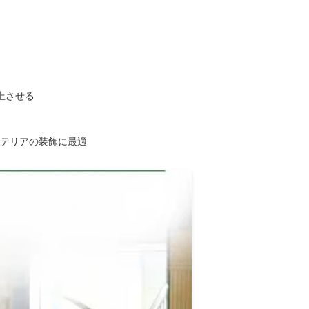
上させる
インテリアの装飾に最適