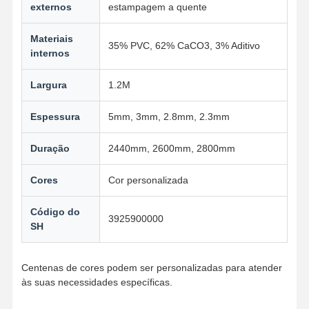
externos
estampagem a quente
Materiais
35% PVC, 62% CaCO3, 3% Aditivo
internos
Largura
1.2M
Espessura
5mm, 3mm, 2.8mm, 2.3mm
Duração
2440mm, 2600mm, 2800mm
Cores
Cor personalizada
Código do
3925900000
SH
Centenas de cores podem ser personalizadas para atender
às suas necessidades específicas.