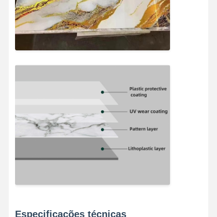
painéis de parede de fibras de bambu
Painéis de parede acústicos
Painel de Parede de Porcelana
Painel de parede do SPC
Painel de parede UV
Especificações técnicas