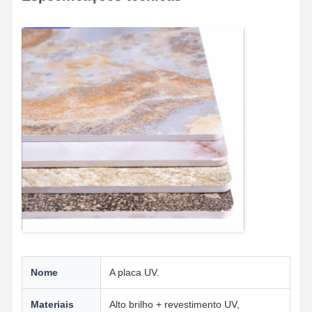
Nome
A placa UV.
Materiais
Alto brilho + revestimento UV,