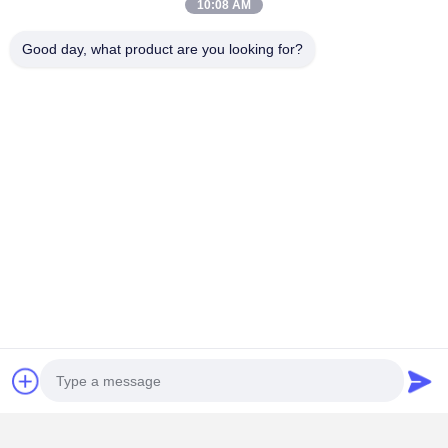
10:08 AM
Good day, what product are you looking for?
Retardante de incêndio
Retardante de incêndio grau B1 - a fonte de ignição é
imediatamente extinguida.