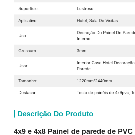
Superfície:
Lustroso
Aplicativo:
Hotel, Sala De Visitas
Decração Do Painel De Parede
Uso:
Interno
Grossura:
3mm
Interior Casa Hotel Decoração
Usar:
Parede
Tamanho:
1220mm*2440mm
Destacar:
Tecto de painéis de 4x9pvc
, 
T
Descrição Do Produto
4x9 e 4x8 Painel de parede de PVC