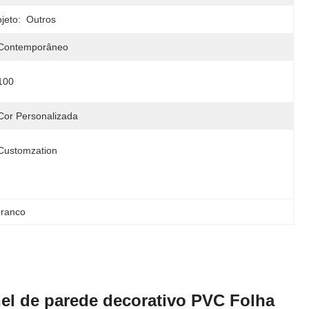
jeto:
Outros
Contemporâneo
100
Cor Personalizada
Customzation
branco
nel de parede decorativo PVC Folha