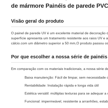
de mármore Painéis de parede PV
Visão geral do produto
O painel de parede UV é um excelente material de decoração 
superfície apresenta um tratamento resistente aos raios UV
cálcio.com um diâmetro superior a 50 mm,O produto passou os
Por que escolher a nossa série de painéi
Em comparação com os materiais tradicionais, a nossa série d
Baixa manutenção: Fácil de limpar, sem necessidade 
Rentabilidade: Instalação rápida e longa vida útil
Estética versátil: múltiplas texturas para se adequar a
Funcional: impermeável, resistente a arranhões, estabi