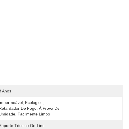
3 Anos
Impermeável, Ecológico, 
Retardador De Fogo, À Prova De 
Umidade, Facilmente Limpo
Suporte Técnico On-Line