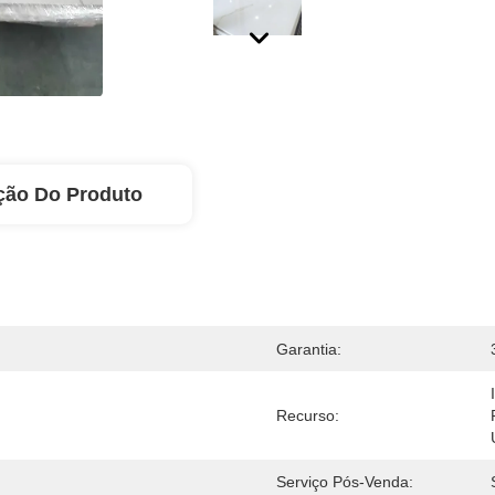
ção Do Produto
Garantia:
Recurso:
Serviço Pós-Venda: