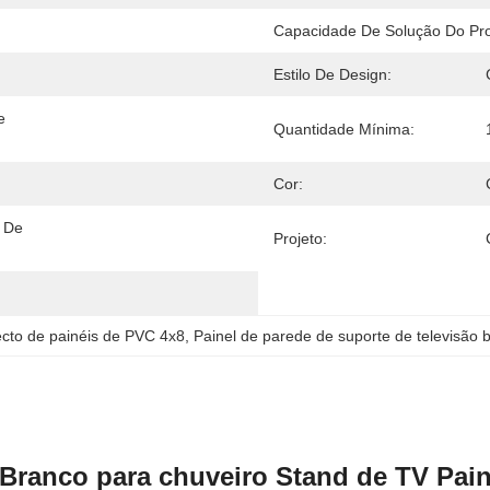
Capacidade De Solução Do Pro
Estilo De Design:
 
Quantidade Mínima:
Cor:
 De 
Projeto:
ecto de painéis de PVC 4x8
, 
Painel de parede de suporte de televisão 
 Branco para chuveiro Stand de TV Pai