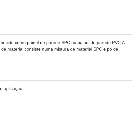
onhecido como painel de parede SPC ou painel de parede PVC.A
e material consiste numa mistura de material SPC e pó de
e aplicação: