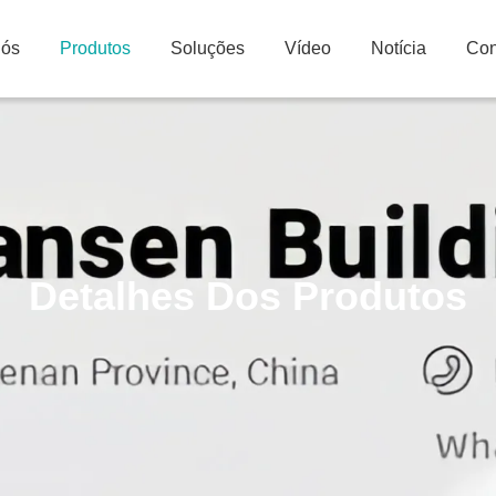
Nós
Produtos
Soluções
Vídeo
Notícia
Con
Detalhes Dos Produtos