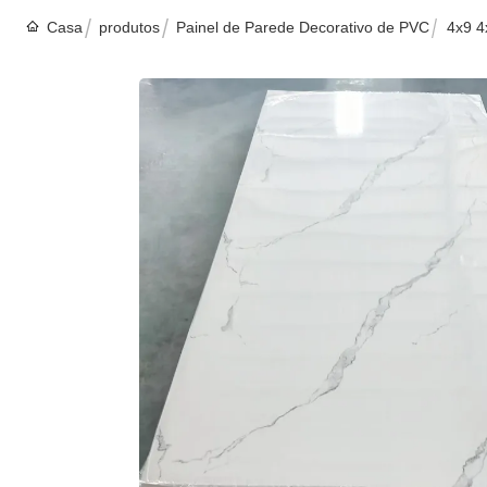
Casa
produtos
Painel de Parede Decorativo de PVC
4x9 4