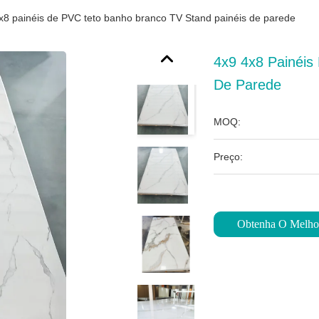
x8 painéis de PVC teto banho branco TV Stand painéis de parede
4x9 4x8 Painéis
De Parede
MOQ:
Preço:
Obtenha O Melho