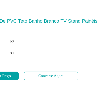
 De PVC Teto Banho Branco TV Stand Painéis
50
8.1
r Preço
Converse Agora