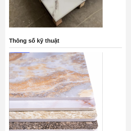
tấm ốp tường sợi tre
Tấm tường tiêu âm
Bảng tường sứ
Thông số kỹ thuật
Bảng điều khiển tường SPC
Tấm ốp tường UV