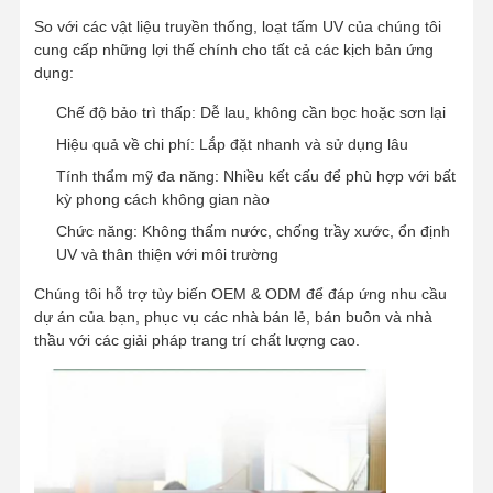
So với các vật liệu truyền thống, loạt tấm UV của chúng tôi
cung cấp những lợi thế chính cho tất cả các kịch bản ứng
dụng:
Chế độ bảo trì thấp: Dễ lau, không cần bọc hoặc sơn lại
Hiệu quả về chi phí: Lắp đặt nhanh và sử dụng lâu
Tính thẩm mỹ đa năng: Nhiều kết cấu để phù hợp với bất
kỳ phong cách không gian nào
Chức năng: Không thấm nước, chống trầy xước, ổn định
UV và thân thiện với môi trường
Chúng tôi hỗ trợ tùy biến OEM & ODM để đáp ứng nhu cầu
dự án của bạn, phục vụ các nhà bán lẻ, bán buôn và nhà
thầu với các giải pháp trang trí chất lượng cao.
Nhà
Sản Phẩm
Video
Về Chúng
Tôi