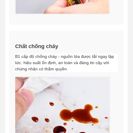
Chất chống cháy
B1 cấp độ chống cháy - nguồn lửa được tắt ngay lập
tức. hiệu suất ổn định, an toàn và đáng tin cậy với
chứng nhận có thẩm quyền.