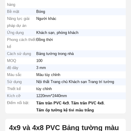
hàng
Bề mặt
Bóng
Năng lực giải
Người khác
pháp dự án
Ứng dụng
Khách sạn, phòng khách
Phong cách thiết
Đồng thời
kế
Cách sử dụng
Bảng tường trong nhà
MOQ
100
độ dày
3 mm
Màu sắc
Màu tùy chỉnh
Sử dụng
Nội thất Trang chủ Khách sạn Trang trí tường
Thiết kế
tùy chỉnh
Kích cỡ
1220mm*2440mm
Điểm nổi bật:
,
,
Tấm trần PVC 4x9
Tấm trần PVC 4x8
Tấm ốp tường kệ tivi màu trắng
4x9 và 4x8 PVC Bảng tường màu