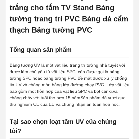
trắng cho tắm TV Stand Bảng
tường trang trí PVC Bảng đá cẩm
thạch Bảng tường PVC
Tổng quan sản phẩm
Bảng tường UV là một vật liệu trang trí tường nhà tuyệt vời
được làm chủ yếu từ vật liệu SPC, còn được gọi là bảng
tường SPC hoặc bảng tường PVC.Bề mặt được xử lý chống
tia UV và chống mòn bằng lớp đường chạy PVC. Lớp vật liệu
bao gồm một hỗn hợp của vật liệu SPC và bột canxi.và
chống cháy với tuổi thọ hơn 15 nămSản phẩm đã vượt qua
thử nghiệm CE của EU và chứng nhận an toàn hóa học.
Tại sao chọn loạt tấm UV của chúng
tôi?