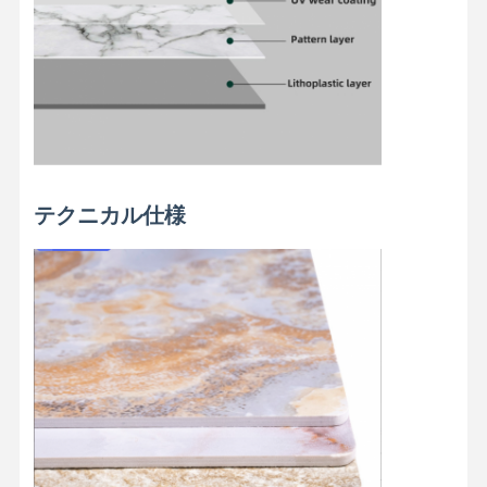
竹繊維壁パネル
音響の壁パネル
ポーセリンウォールパネル
SPCウォールパネル
UVウォールパネル
テクニカル仕様