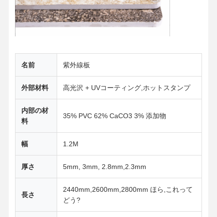
名前
紫外線板
外部材料
高光沢 + UVコーティング,ホットスタンプ
内部の材
35% PVC 62% CaCO3 3% 添加物
料
幅
1.2M
厚さ
5mm, 3mm, 2.8mm,2.3mm
2440mm,2600mm,2800mm ほら,これって
長さ
どう?