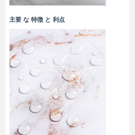
主要 な 特徴 と 利点