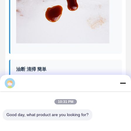
油断 清掃 簡単
滑らかで耐磨性のある表面で 絶好の耐腐蝕性と油性が
あります キッチン用途に最適です
10:31 PM
申請
Good day, what product are you looking for?
オフィス,学校,図書館,映画館,別荘,高級ホテル,および
様々な室内設定に適しています.