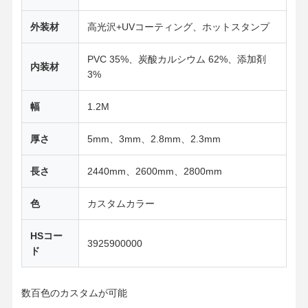
外装材
高光沢+UVコーティング、ホットスタンプ
PVC 35%、炭酸カルシウム 62%、添加剤
内装材
3%
幅
1.2M
厚さ
5mm、3mm、2.8mm、2.3mm
長さ
2440mm、2600mm、2800mm
色
カスタムカラー
HSコー
3925900000
ド
数百色のカスタムが可能