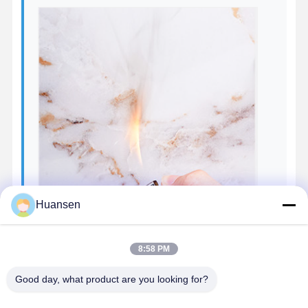
Huansen
8:58 PM
Good day, what product are you looking for?