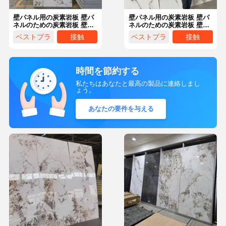
壁パネル用の炭素岩板 壁パ
壁パネル用の炭素岩板 壁パ
ネルのための炭素岩板 壁パ
ネルのための炭素岩板 壁パ
ネル用 壁パネル用 壁パネル
ネル用 壁パネル用 壁パネル
ベストプラ
接触
ベストプラ
接触
用 壁パネル用 壁パネル用
用 壁パネル用 壁パネル用
壁パネル用 壁パネル用
壁パネル用 壁パネル用
イス
イス
時間を節約する
私たちはあなたと最高の製品に連絡しまし
ょう。
あなたの要件を与える