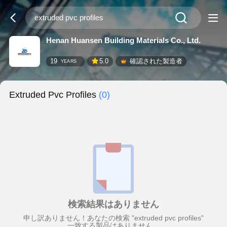
Henan Huansen Building Materials Co., Ltd.
19
5.0
確認された製造者
YEARS
Extruded Pvc Profiles
(0)
検索結果はありません
申し訳ありません！あなたの検索 "extruded pvc profiles"
一致する製品はありません。