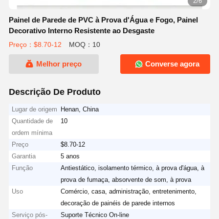
3/6
Painel de Parede de PVC à Prova d'Água e Fogo, Painel
Decorativo Interno Resistente ao Desgaste
Preço：$8.70-12
MOQ：10
Melhor preço
Converse agora
Descrição De Produto
Lugar de origem
Henan, China
Quantidade de
10
ordem mínima
Preço
$8.70-12
Garantia
5 anos
Função
Antiestático, isolamento térmico, à prova d'água, à
prova de fumaça, absorvente de som, à prova
Uso
Comércio, casa, administração, entretenimento,
decoração de painéis de parede internos
Serviço pós-
Suporte Técnico On-line