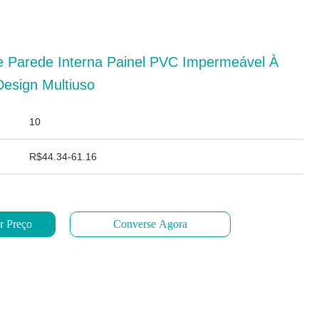
 Parede Interna Painel PVC Impermeável À
esign Multiuso
10
R$44.34-61.16
r Preço
Converse Agora