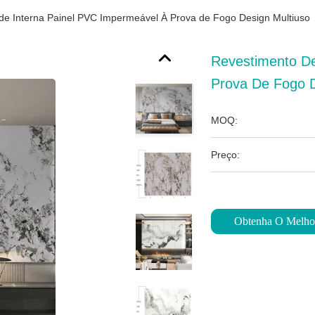
de Interna Painel PVC Impermeável À Prova de Fogo Design Multiuso
Revestimento De
Prova De Fogo D
MOQ:
Preço:
Obtenha O Melho