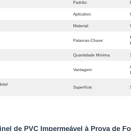
Padrão:
Aplicativo:
Material:
Palavras-Chave:
Quantidade Mínima:
Vantagem:
otel 
Superfície:
ainel de PVC Impermeável à Prova de F