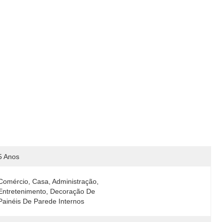
5 Anos
Comércio, Casa, Administração, 
Entretenimento, Decoração De 
Painéis De Parede Internos