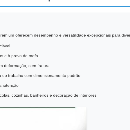
remium oferecem desempenho e versatilidade excepcionais para divers
clável
as e à prova de mofo
em deformação, sem fratura
cia do trabalho com dimensionamento padrão
manutenção
escolas, cozinhas, banheiros e decoração de interiores