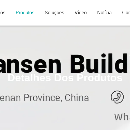
Nós
Produtos
Soluções
Vídeo
Notícia
Con
Detalhes Dos Produtos