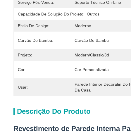
Serviço Pós-Venda:
Suporte Técnico On-Line
Capacidade De Solução Do Projeto:
Outros
Estilo De Design:
Moderno
Carvão De Bambu:
Carvão De Bambu
Projeto:
Modern/Classic/3d
Cor:
Cor Personalizada
Parede Interior Decoratin Do H
Usar:
Da Casa
Descrição Do Produto
Revestimento de Parede Interna P