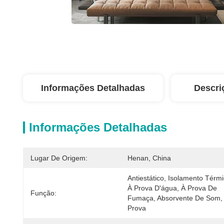
Informações Detalhadas
Descri
Informações Detalhadas
Lugar De Origem:
Henan, China
Antiestático, Isolamento Térmic
À Prova D'água, À Prova De 
Função:
Fumaça, Absorvente De Som, 
Prova 