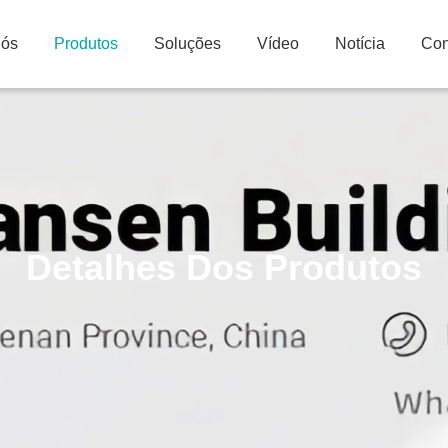
Nós
Produtos
Soluções
Vídeo
Notícia
Con
Detalhes Dos Produtos