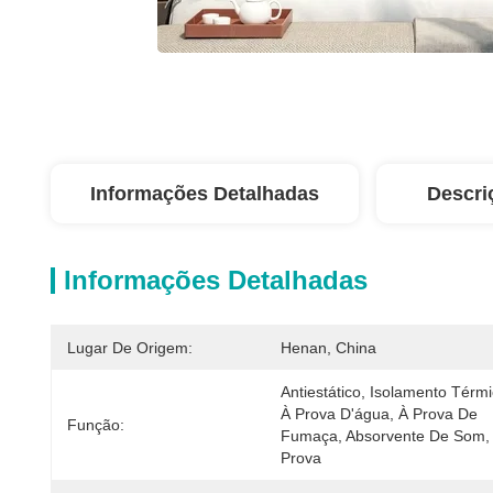
Informações Detalhadas
Descri
Informações Detalhadas
Lugar De Origem:
Henan, China
Antiestático, Isolamento Térmic
À Prova D'água, À Prova De 
Função:
Fumaça, Absorvente De Som, 
Prova 