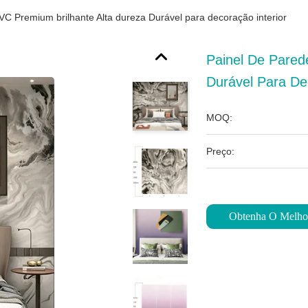
VC Premium brilhante Alta dureza Durável para decoração interior
Painel De Pared
Durável Para De
MOQ:
Preço:
Obtenha O Melho