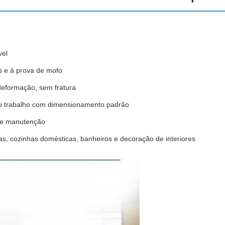
vel
s e à prova de mofo
deformação, sem fratura
 do trabalho com dimensionamento padrão
 de manutenção
olas, cozinhas domésticas, banheiros e decoração de interiores