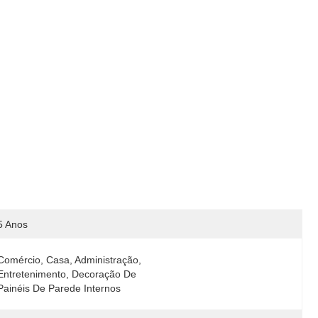
5 Anos
Comércio, Casa, Administração, 
Entretenimento, Decoração De 
Painéis De Parede Internos