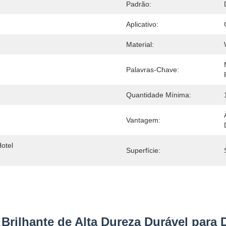
Padrão:
Aplicativo:
Material:
Palavras-Chave:
Quantidade Mínima:
Vantagem:
otel 
Superfície:
rilhante de Alta Dureza Durável para D