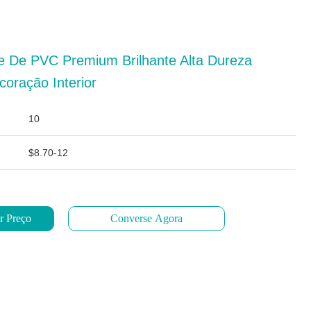
e De PVC Premium Brilhante Alta Dureza
coração Interior
10
$8.70-12
r Preço
Converse Agora