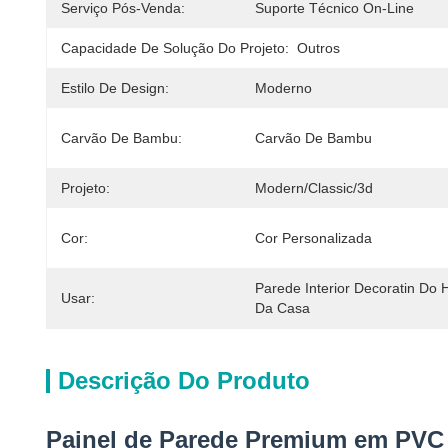
Serviço Pós-Venda:
Suporte Técnico On-Line
Capacidade De Solução Do Projeto:
Outros
Estilo De Design:
Moderno
Carvão De Bambu:
Carvão De Bambu
Projeto:
Modern/Classic/3d
Cor:
Cor Personalizada
Parede Interior Decoratin Do H
Usar:
Da Casa
Descrição Do Produto
Painel de Parede Premium em PVC B