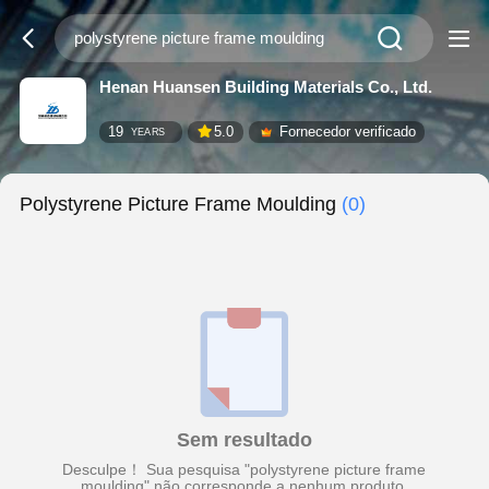
Henan Huansen Building Materials Co., Ltd.
19
5.0
Fornecedor verificado
YEARS
Polystyrene Picture Frame Moulding
(0)
Sem resultado
Desculpe！ Sua pesquisa "polystyrene picture frame
moulding" não corresponde a nenhum produto.