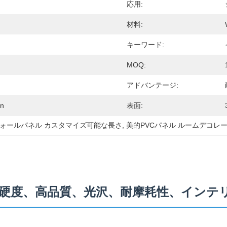
応用:
材料:
キーワード:
MOQ:
アドバンテージ:
n
表面:
ウォールパネル カスタマイズ可能な長さ
, 
美的PVCパネル ルームデコレ
 高硬度、高品質、光沢、耐摩耗性、インテ