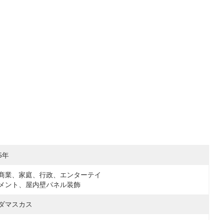
5年
商業、家庭、行政、エンターテイ
メント、屋内壁パネル装飾
ダマスカス