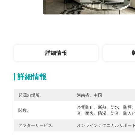
詳細情報
詳細情報
起源の場所:
河南省、中国
帯電防止、断熱、防水、防煙
関数:
音、耐火、防湿、防音、防カ
アフターサービス:
オンラインテクニカルサポー