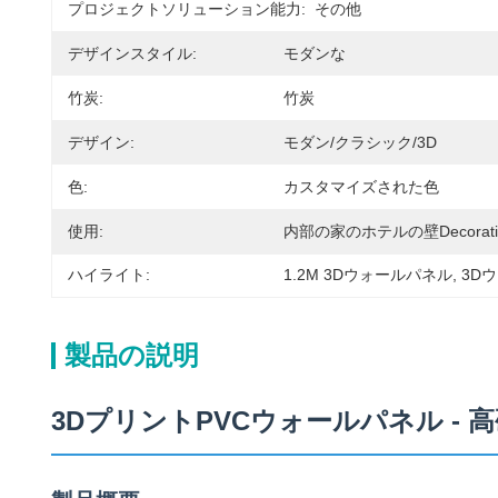
プロジェクトソリューション能力:
その他
デザインスタイル:
モダンな
竹炭:
竹炭
デザイン:
モダン/クラシック/3D
色:
カスタマイズされた色
使用:
内部の家のホテルの壁Decorati
ハイライト:
1.2M 3Dウォールパネル
, 
3D
製品の説明
3DプリントPVCウォールパネル -