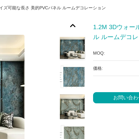
タマイズ可能な長さ 美的PVCパネル ルームデコレーション
1.2M 3Dウ
ル ルームデコ
MOQ:
価格:
お問い合わ