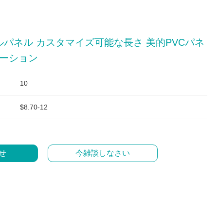
ォールパネル カスタマイズ可能な長さ 美的PVCパネ
レーション
10
$8.70-12
せ
今雑談しなさい