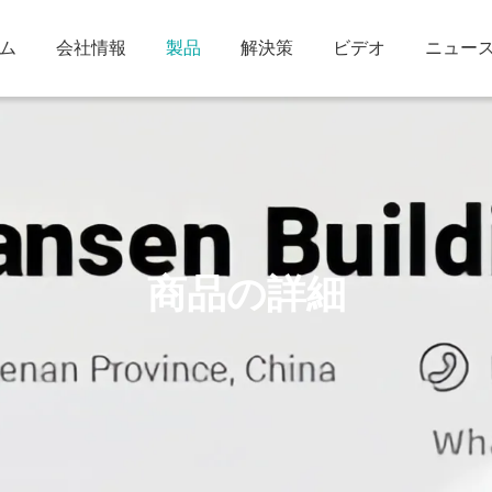
ム
会社情報
製品
解決策
ビデオ
ニュー
商品の詳細