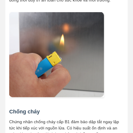
đồng thời duy trì an toàn cho sức khỏe và môi trường.
Chống cháy
Chứng nhận chống cháy cấp B1 đảm bảo dập tắt ngay lập
tức khi tiếp xúc với nguồn lửa. Có hiệu suất ổn định và an