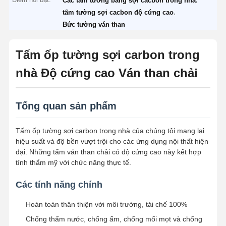
Các tấm tường bằng sợi cacbon trong nhà
,
tấm tường sợi cacbon độ cứng cao
Bức tường ván than
Tấm ốp tường sợi carbon trong
nhà Độ cứng cao Ván than chải
Tổng quan sản phẩm
Tấm ốp tường sợi carbon trong nhà của chúng tôi mang lại
hiệu suất và độ bền vượt trội cho các ứng dụng nội thất hiện
đại. Những tấm ván than chải có độ cứng cao này kết hợp
tính thẩm mỹ với chức năng thực tế.
Các tính năng chính
Hoàn toàn thân thiện với môi trường, tái chế 100%
Chống thấm nước, chống ẩm, chống mối mọt và chống