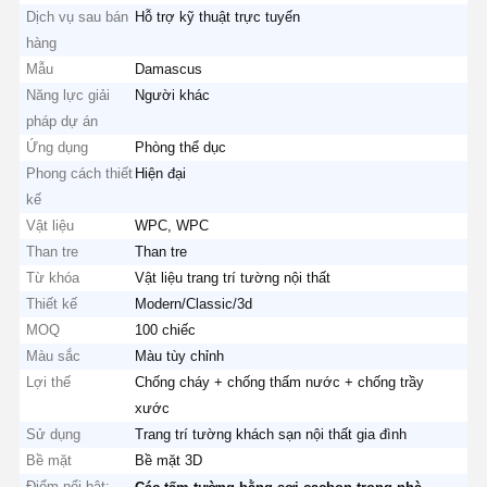
Dịch vụ sau bán
Hỗ trợ kỹ thuật trực tuyến
hàng
Mẫu
Damascus
Năng lực giải
Người khác
pháp dự án
Ứng dụng
Phòng thể dục
Phong cách thiết
Hiện đại
kế
Vật liệu
WPC, WPC
Than tre
Than tre
Từ khóa
Vật liệu trang trí tường nội thất
Thiết kế
Modern/Classic/3d
MOQ
100 chiếc
Màu sắc
Màu tùy chỉnh
Lợi thế
Chống cháy + chống thấm nước + chống trầy
xước
Sử dụng
Trang trí tường khách sạn nội thất gia đình
Bề mặt
Bề mặt 3D
Điểm nổi bật:
,