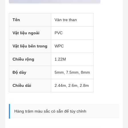
Tên
Ván tre than
Vật liệu ngoài
PVC
Vật liệu bên trong
WPC
Chiều rộng
1.22M
Độ dày
5mm, 7.5mm, 8mm
Chiều dài
2.44m, 2.6m, 2.8m
Hàng trăm màu sắc có sẵn để tùy chỉnh