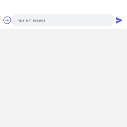
Photo
Video Call
Phản hồi của khách hàng
Audio Call