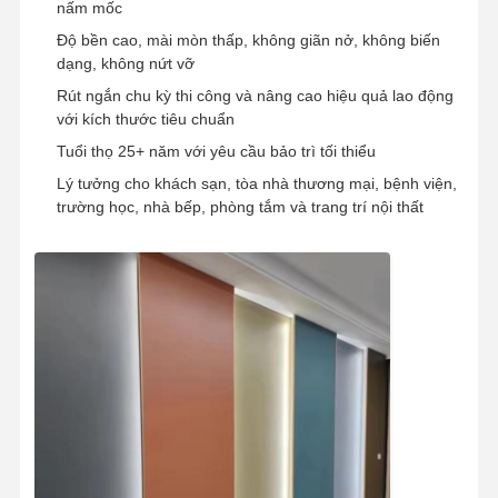
nấm mốc
Độ bền cao, mài mòn thấp, không giãn nở, không biến
dạng, không nứt vỡ
Rút ngắn chu kỳ thi công và nâng cao hiệu quả lao động
với kích thước tiêu chuẩn
Tuổi thọ 25+ năm với yêu cầu bảo trì tối thiểu
Lý tưởng cho khách sạn, tòa nhà thương mại, bệnh viện,
trường học, nhà bếp, phòng tắm và trang trí nội thất
Nhà
Sản Phẩm
Video
Về Chúng
Tôi