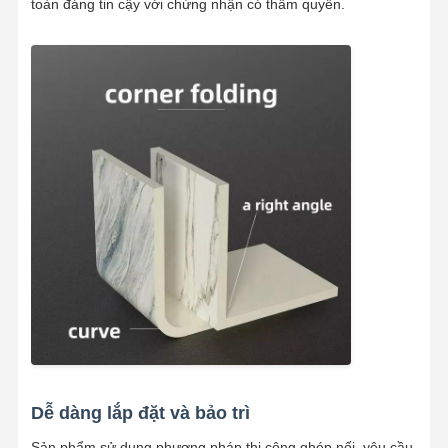
toàn đáng tin cậy với chứng nhận có thẩm quyền.
Dễ dàng lắp đặt và bảo trì
Sản phẩm sử dụng phương pháp thi công ghép nối, yêu cầu