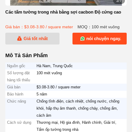
3/7
Các tấm tường trong nhà bằng sợi cacbon Độ cứng cao
Giá bán：$3.08-3.80 / square meter
MOQ：100 mét vuông
Giá tốt nhất
nói chuyện ngay.
Mô Tả Sản Phẩm
Nguồn gốc
Hà Nam, Trung Quốc
Số lượng đặt
100 mét vuông
hàng tối thiểu
Giá bán
$3.08-3.80 / square meter
Bảo hành
5 năm
Chức năng
Chống tĩnh điện, cách nhiệt, chống nước, chống
khói, hấp thụ âm thanh, chống cháy, chống ẩm,
cách âm
Cách sử dụng
Thương mại, Hộ gia đình, Hành chính, Giải trí,
Tấm ốp tường trong nhà