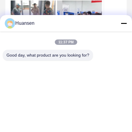
Huansen
11:37 PM
Good day, what product are you looking for?
Chứng nhận chất lượng
Sản phẩm của chúng tôi đã đạt chứng nhận CE Châu Âu và
kiểm tra hóa chất toàn diện, đảm bảo chất lượng và tuân thủ
các tiêu chuẩn quốc tế.