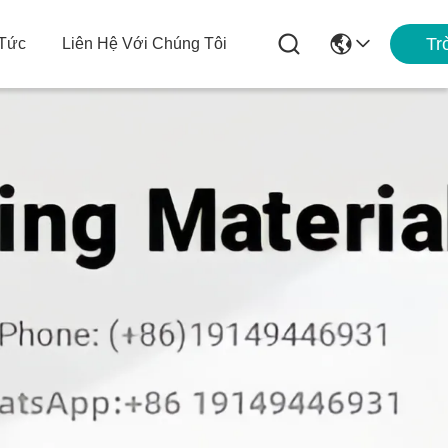
Tr
 Tức
Liên Hệ Với Chúng Tôi