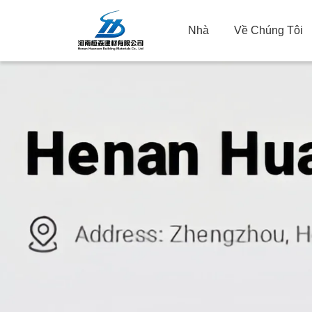
Nhà
Về Chúng Tôi