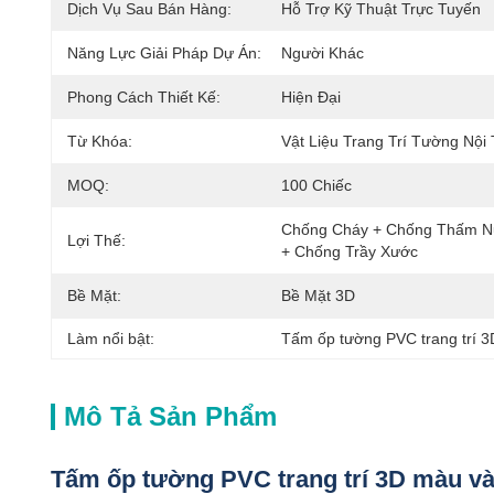
Dịch Vụ Sau Bán Hàng:
Hỗ Trợ Kỹ Thuật Trực Tuyến
Năng Lực Giải Pháp Dự Án:
Người Khác
Phong Cách Thiết Kế:
Hiện Đại
Từ Khóa:
Vật Liệu Trang Trí Tường Nội 
MOQ:
100 Chiếc
Chống Cháy + Chống Thấm N
Lợi Thế:
+ Chống Trầy Xước
Bề Mặt:
Bề Mặt 3D
Làm nổi bật:
Tấm ốp tường PVC trang trí 
Mô Tả Sản Phẩm
Tấm ốp tường PVC trang trí 3D màu v