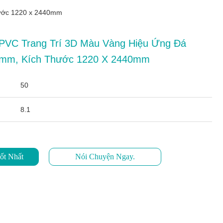
hước 1220 x 2440mm
VC Trang Trí 3D Màu Vàng Hiệu Ứng Đá
3mm, Kích Thước 1220 X 2440mm
50
8.1
ốt Nhất
Nói Chuyện Ngay.