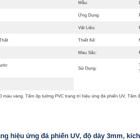
Mẫu:
Ứng Dụng:
Vật Liệu:
Thất
Thiết Kế:
Màu Sắc:
ước 
Sử Dụng:
3D màu vàng
, 
Tấm ốp tường PVC trang trí hiệu ứng đá phiến UV
, 
Tấm ố
àng hiệu ứng đá phiến UV, độ dày 3mm, kí