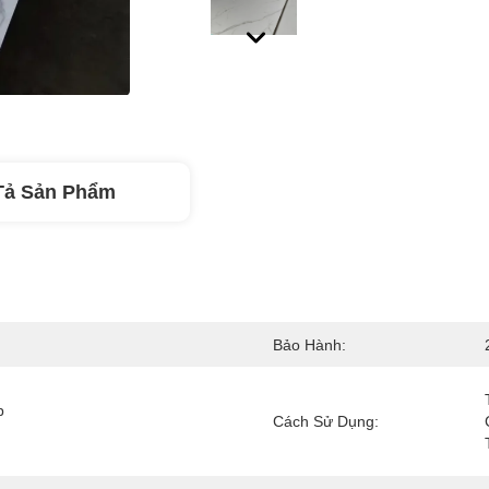
Tả Sản Phẩm
Bảo Hành:
 
Cách Sử Dụng: