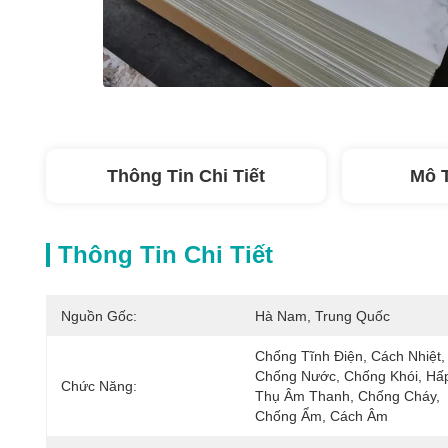
Thông Tin Chi Tiết
Mô 
Thông Tin Chi Tiết
Nguồn Gốc:
Hà Nam, Trung Quốc
Chống Tĩnh Điện, Cách Nhiệt, 
Chống Nước, Chống Khói, Hấp
Chức Năng:
Thụ Âm Thanh, Chống Cháy, 
Chống Ẩm, Cách Âm