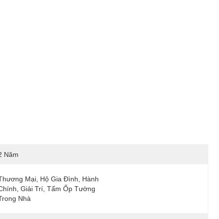
2 Năm
Thương Mại, Hộ Gia Đình, Hành 
Chính, Giải Trí, Tấm Ốp Tường 
Trong Nhà