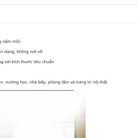
ng nấm mốc
ến dạng, không nứt vỡ
g với kích thước tiêu chuẩn
, trường học, nhà bếp, phòng tắm và trang trí nội thất