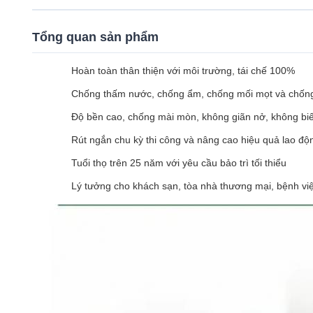
Tổng quan sản phẩm
Hoàn toàn thân thiện với môi trường, tái chế 100%
Chống thấm nước, chống ẩm, chống mối mọt và chố
Độ bền cao, chống mài mòn, không giãn nở, không bi
Rút ngắn chu kỳ thi công và nâng cao hiệu quả lao độn
Tuổi thọ trên 25 năm với yêu cầu bảo trì tối thiểu
Lý tưởng cho khách sạn, tòa nhà thương mại, bệnh viện