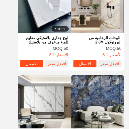
اللوحات الرخامية من
لوح جداري بلاستيكي مقاوم
البروتوكول 2.8M
للماء مزخرف من بلاستيك
PVC مقاوم للحريق 1.2 متر
MOQ:
50
MOQ:
50
الأسعار:
8.1
الأسعار:
8.1
افضل سعر
الاتصال
افضل سعر
الاتصال