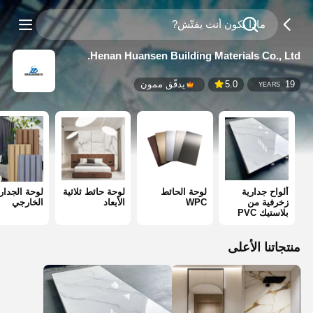
Henan Huansen Building Materials Co., Ltd.
19
5.0
يدقّق ممون
YEARS
ألواح جدارية
لوحة الحائط
لوحة حائط ثلاثية
لوحة الجدار
زخرفية من
WPC
الأبعاد
الخارجي
بلاستيك PVC
منتجاتنا الأعلى