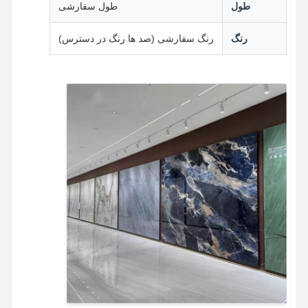
طول
طول سفارشی
رنگ
رنگ سفارشی (صد ها رنگ در دسترس)