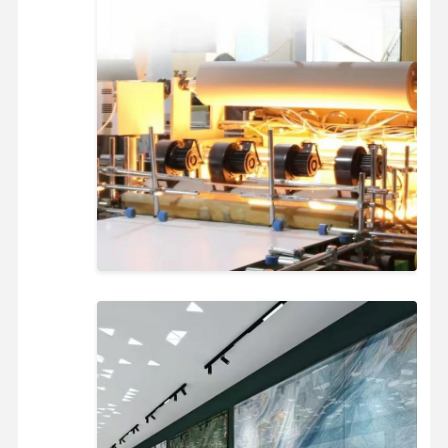
خانه
محصولات
فیلم های
دربارهی ما