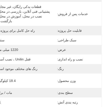
خدمات پس از فروش:
بازگشت و
قابلیت حل پروژه:
راه حل کامل برای پروژه 
سبک طراحی:
سنت
عرض:
1220 میلی متر
نصب و راه اندازی:
قفل Unilin ، نصب آسان
رنگ:
رنگ های مختلف موجود اس
وزن محصول:
18.4 کیلوگرم
سطح بندی:
مات / بر
رتبه بندی آتش:
1