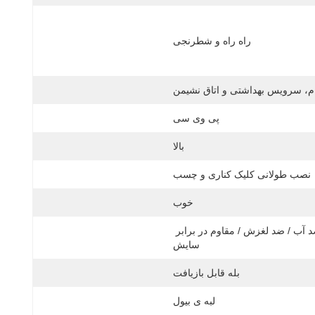
راه راه و شطرنجی
م، سرویس بهداشتی و اتاق نشیمن
پی وی سی
بالا
نصب طولانی کلیک کناری و چسب
خوب
ضد آب / ضد لغزش / مقاوم در برابر 
سایش
بله قابل بازیافت
لبه ی بیول