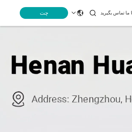
چت
ا ما تماس بگیرید