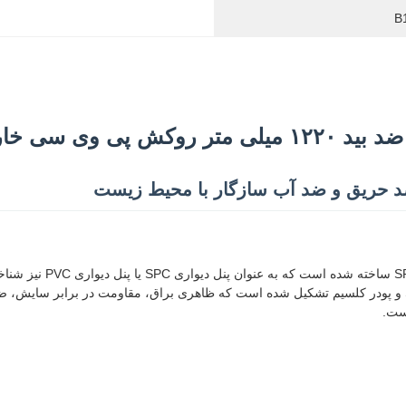
B
 حریق و ضد آب سازگار با محیط زیست
پنل دیواری UV یک ماده د
بنفش و سایش با لایه آجدار PVC است. لایه مواد از مخلوطی از مواد SPC و پودر کلسیم تشکیل شده است که ظاهری