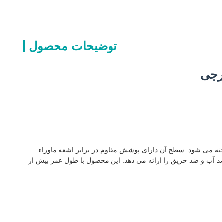
توضیحات محصول
کوراسیون داخلی عالی است که عمدتاً از مواد SPC ساخته شده است که به عنوان پنل دیواری SPC یا پنل دیواری PVC نیز شناخته می شود. سطح آن دارای پوشش مقاوم در برابر اشعه ماوراء
 براق، مقاومت در برابر سایش، ضد آب و ضد حریق را ارائه می دهد. این محصول با طول عمر بیش از