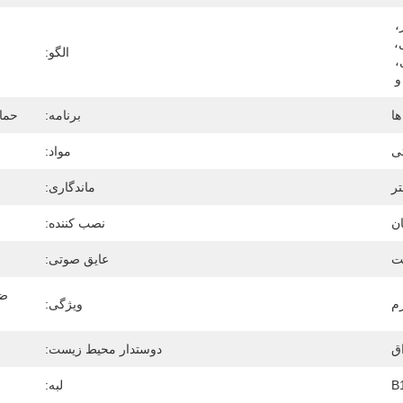
قطعات یدکی رایگان، غیر مجاز، 
پشتیبانی فنی آنلاین، بازرسی در محل، 
الگو:
نصب در محل، آموزش در محل، 
 
ها
برنامه:
حما
ی
مواد:
ماندگاری:
نصب کننده:
ت
عایق صوتی:
ویژگی:
اق
دوستدار محیط زیست:
B
لبه: