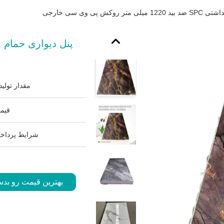
پی وی سی خارجی
مقدار تولید
قیم
شرایط پرداخ
بهترین قیمت رو بدس